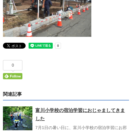
0
関連記事
富川小学校の宿泊学習におじゃましてきま
した
7月1日の暑い日に、富川小学校の宿泊学習にお邪