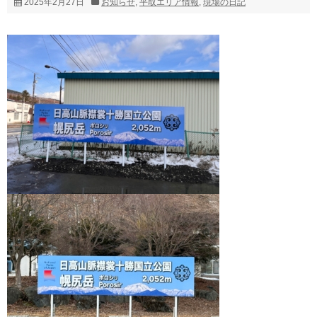
2025年2月27日
お知らせ
,
平取エリア情報
,
現場の日記