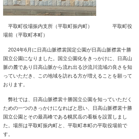
平取町役場振内支所（平取町振内町） 平取町役
場前（平取町本町）
2024年6月に日高山脈襟裳国定公園が日高山脈襟裳十勝
国立公園になりました。国立公園化をきっかけに、日高山
脈の麓であり日高山脈から流れ出る沙流川流域の良さを知
っていただき、この地域を訪れる方が増えることを願って
おります。
弊社では、日高山脈襟裳十勝国立公園を知っていただく
ための一つのきっかけになればと思い、日高山脈襟裳十勝
国立公園とその最高峰である幌尻岳の看板を設置しまし
た。場所は平取町振内町と、平取町本町の平取役場前で
す。