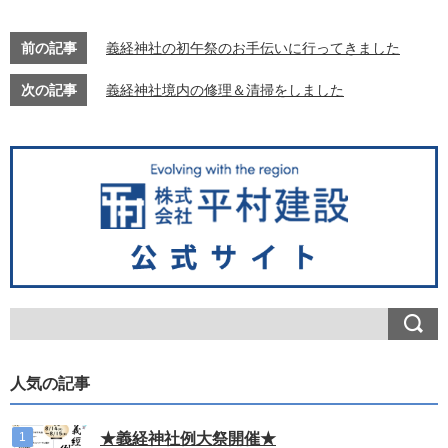
前の記事
義経神社の初午祭のお手伝いに行ってきました
次の記事
義経神社境内の修理＆清掃をしました
人気の記事
★義経神社例大祭開催★