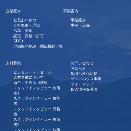
企業紹介
事業案内
社長あいさつ
事業紹介
会社概要・理念
事例・設備
沿革・実績
認定・資格・許可
SDGs
地域観光施設・関係機関一覧
人材募集
お問い合わせ
お知らせ
ビジョン・メッセージ
地域活性化活動
人材育成について
ゲストハウス事業
新卒・中途採用情報
サイトマップ
スタッフインタビュー 技術
個人情報保護法
者1
スタッフインタビュー 技能
者
スタッフインタビュー 総務
職
スタッフインタビュー 技術
者2
スタッフインタビュー 技術