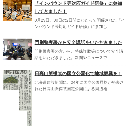
「インバウンド等対応ガイド研修」に参加
してきました！
8月29日、30日の2日間にわたって開催された「イ
ンバウンド等対応ガイド研修」に参加し ...
門別警察署から安全講話をいただきました
門別警察署の方から、特殊詐欺等について安全講
話をいただきました。新聞やニュースで ...
日高山脈襟裳の国立公園化で地域振興を！
北海道建設新聞に、24年に国立公園昇格が発表さ
れた日高山脈襟裳国定公園による周辺地 ...