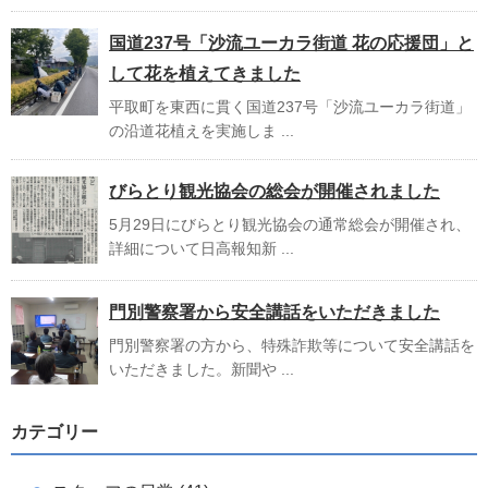
国道237号「沙流ユーカラ街道 花の応援団」と
して花を植えてきました
平取町を東西に貫く国道237号「沙流ユーカラ街道」
の沿道花植えを実施しま ...
びらとり観光協会の総会が開催されました
5月29日にびらとり観光協会の通常総会が開催され、
詳細について日高報知新 ...
門別警察署から安全講話をいただきました
門別警察署の方から、特殊詐欺等について安全講話を
いただきました。新聞や ...
カテゴリー