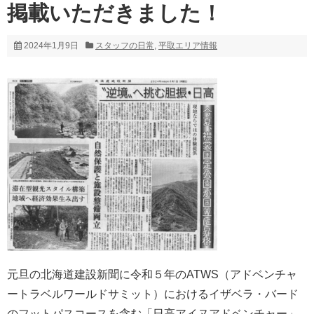
掲載いただきました！
2024年1月9日
スタッフの日常
,
平取エリア情報
元旦の北海道建設新聞に令和５年のATWS（アドベンチャ
ートラベルワールドサミット）におけるイザベラ・バード
のフットパスコースを含む「日高アイヌアドベンチャー」