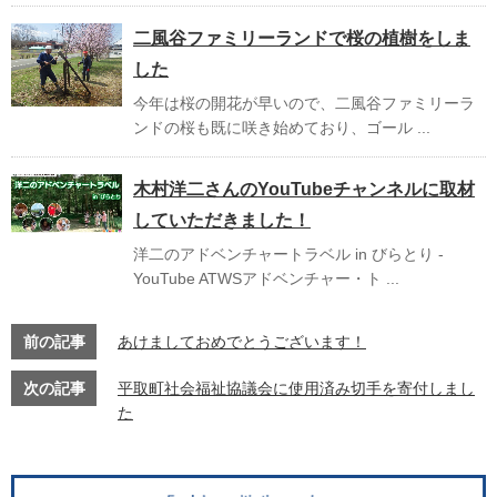
二風谷ファミリーランドで桜の植樹をしま
した
今年は桜の開花が早いので、二風谷ファミリーラ
ンドの桜も既に咲き始めており、ゴール ...
木村洋二さんのYouTubeチャンネルに取材
していただきました！
洋二のアドベンチャートラベル in びらとり -
YouTube ATWSアドベンチャー・ト ...
前の記事
あけましておめでとうございます！
次の記事
平取町社会福祉協議会に使用済み切手を寄付しまし
た