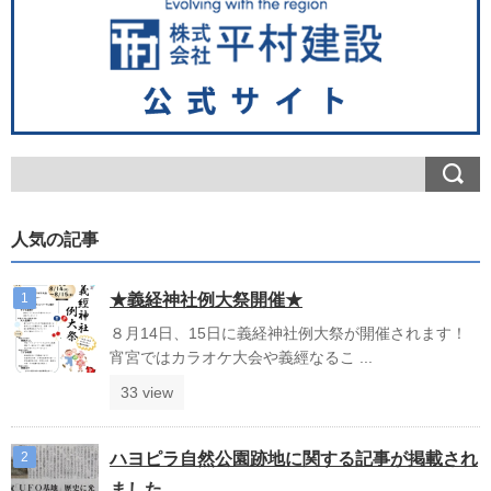
人気の記事
★義経神社例大祭開催★
８月14日、15日に義経神社例大祭が開催されます！
宵宮ではカラオケ大会や義經なるこ ...
33 view
ハヨピラ自然公園跡地に関する記事が掲載され
ました