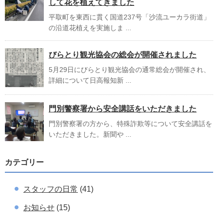
して花を植えてきました
平取町を東西に貫く国道237号「沙流ユーカラ街道」
の沿道花植えを実施しま ...
びらとり観光協会の総会が開催されました
5月29日にびらとり観光協会の通常総会が開催され、
詳細について日高報知新 ...
門別警察署から安全講話をいただきました
門別警察署の方から、特殊詐欺等について安全講話を
いただきました。新聞や ...
カテゴリー
スタッフの日常
(41)
お知らせ
(15)