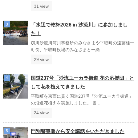
31 view
「水辺で乾杯2026 in 沙流川」に参加しまし
た！
鵡川沙流川河川事務所のみなさまや平取町の遠藤桂一
町長、平取町役場のみなさまと一緒 ...
29 view
国道237号「沙流ユーカラ街道 花の応援団」と
して花を植えてきました
平取町を東西に貫く国道237号「沙流ユーカラ街道」
の沿道花植えを実施しました。 当 ...
24 view
門別警察署から安全講話をいただきました