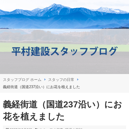
スタッフブログ ホーム
スタッフの日常
義経街道（国道237沿い）にお花を植えました
義経街道（国道237沿い）にお
花を植えました