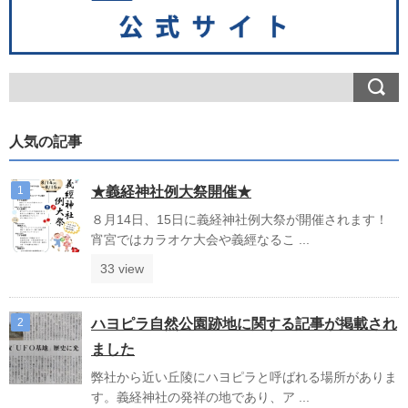
人気の記事
★義経神社例大祭開催★
８月14日、15日に義経神社例大祭が開催されます！
宵宮ではカラオケ大会や義經なるこ ...
33 view
ハヨピラ自然公園跡地に関する記事が掲載され
ました
弊社から近い丘陵にハヨピラと呼ばれる場所がありま
す。義経神社の発祥の地であり、ア ...