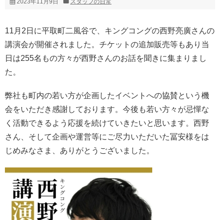
2023年11月9日
スタッフの日常
11月2日に平取町二風谷で、キングコングの西野亮廣さんの
講演会が開催されました。チケットの追加販売等もあり当
日は255名もの方々が西野さんのお話を聞きに集まりまし
た。
弊社も町内の若い方が企画したイベントへの協賛という機
会をいただき感謝しております。今後も若い方々が忌憚な
く活動できるよう応援を続けていきたいと思います。西野
さん、そして企画や運営等にご尽力いただいた冨安様をは
じめみなさま、ありがとうございました。