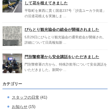
して花を植えてきました
平取町を東西に貫く国道237号「沙流ユーカラ街道」
の沿道花植えを実施しま ...
びらとり観光協会の総会が開催されました
5月29日にびらとり観光協会の通常総会が開催され、
詳細について日高報知新 ...
門別警察署から安全講話をいただきました
門別警察署の方から、特殊詐欺等について安全講話を
いただきました。新聞や ...
カテゴリー
スタッフの日常
(41)
お知らせ
(15)