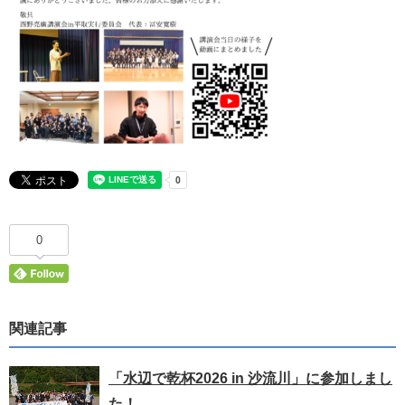
0
関連記事
「水辺で乾杯2026 in 沙流川」に参加しまし
た！