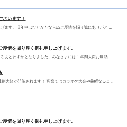
ございます！
げます。旧年中はひとかたならぬご厚情を賜り誠にありがと ...
ご厚情を賜り厚く御礼申し上げます。
ろあとわずかとなりました。みなさまには１年間大変お世話 ...
★
社例大祭が開催されます！ 宵宮ではカラオケ大会や義經なるこ ...
ご厚情を賜り厚く御礼申し上げます。