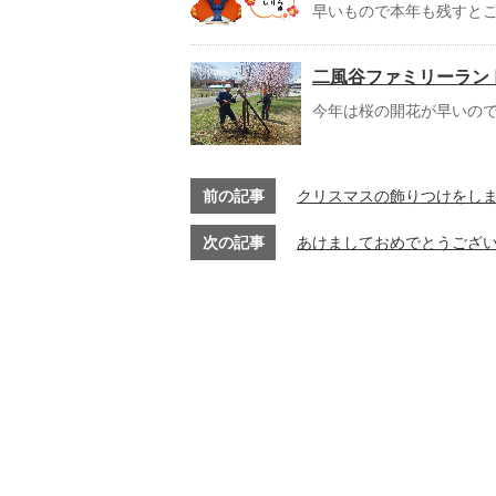
早いもので本年も残すとこ
二風谷ファミリーラン
今年は桜の開花が早いので
前の記事
クリスマスの飾りつけをし
次の記事
あけましておめでとうござ