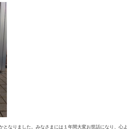
かとなりました。みなさまには１年間大変お世話になり、心よ