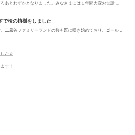
ろあとわずかとなりました。みなさまには１年間大変お世話 ...
ドで桜の植樹をしました
、二風谷ファミリーランドの桜も既に咲き始めており、ゴール ...
ました☆
います！