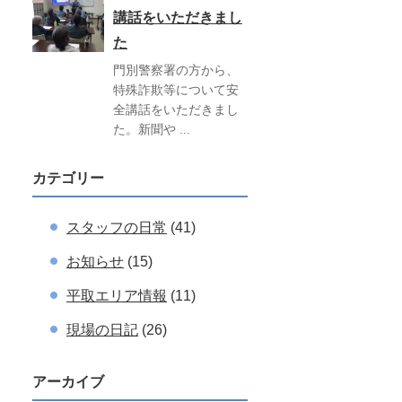
講話をいただきまし
た
門別警察署の方から、
特殊詐欺等について安
全講話をいただきまし
た。新聞や ...
カテゴリー
スタッフの日常
(41)
お知らせ
(15)
平取エリア情報
(11)
現場の日記
(26)
アーカイブ