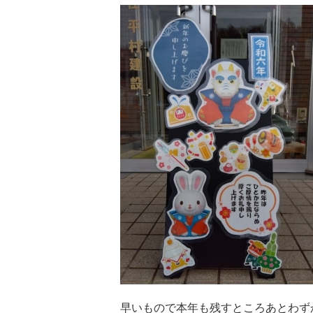
早いもので本年も残すところあとわず