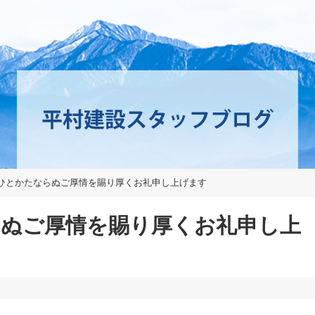
ひとかたならぬご厚情を賜り厚くお礼申し上げます
ぬご厚情を賜り厚くお礼申し上