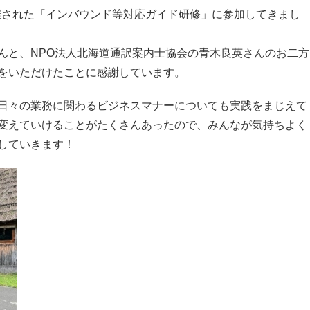
開催された「インバウンド等対応ガイド研修」に参加してきまし
んと、NPO法人北海道通訳案内士協会の青木良英さんのお二方
をいただけたことに感謝しています。
日々の業務に関わるビジネスマナーについても実践をまじえて
変えていけることがたくさんあったので、みんなが気持ちよく
していきます！