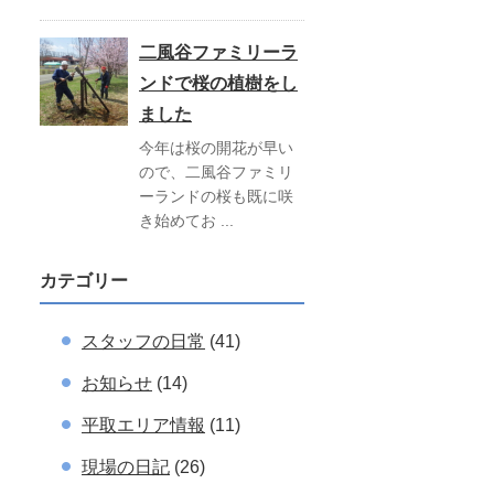
二風谷ファミリーラ
ンドで桜の植樹をし
ました
今年は桜の開花が早い
ので、二風谷ファミリ
ーランドの桜も既に咲
き始めてお ...
カテゴリー
スタッフの日常
(41)
お知らせ
(14)
平取エリア情報
(11)
現場の日記
(26)