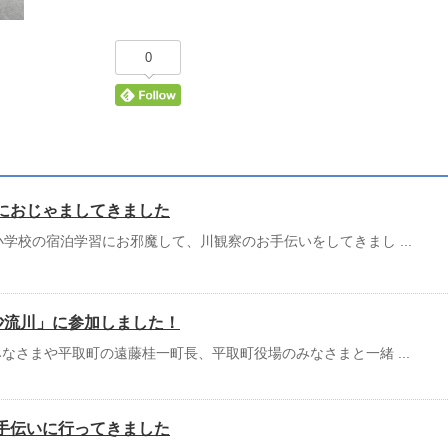
0
におじゃましてきました
小学校の宿泊学習にお邪魔して、川観察のお手伝いをしてきまし ...
n 沙流川」に参加しました！
なさまや平取町の遠藤桂一町長、平取町役場のみなさまと一緒 ...
手伝いに行ってきました