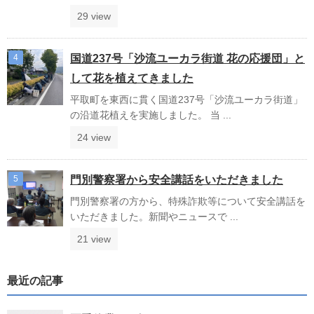
29 view
国道237号「沙流ユーカラ街道 花の応援団」と
して花を植えてきました
平取町を東西に貫く国道237号「沙流ユーカラ街道」
の沿道花植えを実施しました。 当 ...
24 view
門別警察署から安全講話をいただきました
門別警察署の方から、特殊詐欺等について安全講話を
いただきました。新聞やニュースで ...
21 view
最近の記事