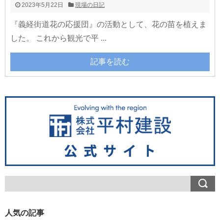
2023年5月22日
現場の日記
『義経街道花の応援団』の活動として、花の苗を植えま
した。 これから観光で平 ...
記事を読む
人気の記事