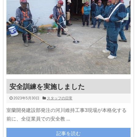
安全訓練を実施しました
2023年5月30日
スタッフの日常
室蘭開発建設部発注の河川維持工事3現場が本格化する
前に、全従業員での安全教 ...
記事を読む