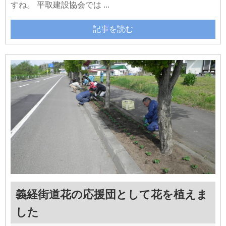
すね。 平取建設協会では ...
記事を読む
義経街道花の応援団として花を植えま
した