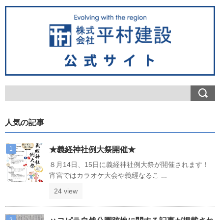
人気の記事
★義経神社例大祭開催★
８月14日、15日に義経神社例大祭が開催されます！
宵宮ではカラオケ大会や義經なるこ ...
24 view