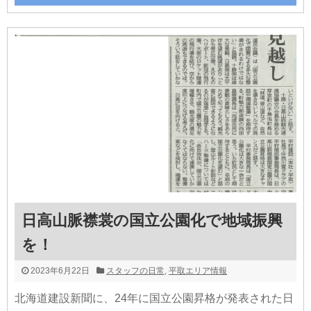
日高山脈襟裳の国立公園化で地域振興
を！
2023年6月22日
スタッフの日常
,
平取エリア情報
北海道建設新聞に、24年に国立公園昇格が発表された日