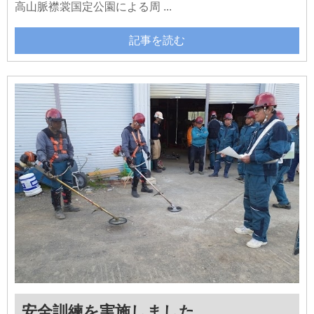
高山脈襟裳国定公園による周 ...
記事を読む
安全訓練を実施しました