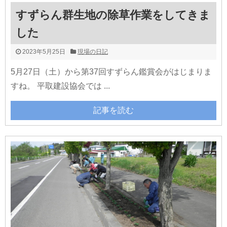
すずらん群生地の除草作業をしてきま
した
2023年5月25日
現場の日記
5月27日（土）から第37回すずらん鑑賞会がはじまりま
すね。 平取建設協会では ...
記事を読む