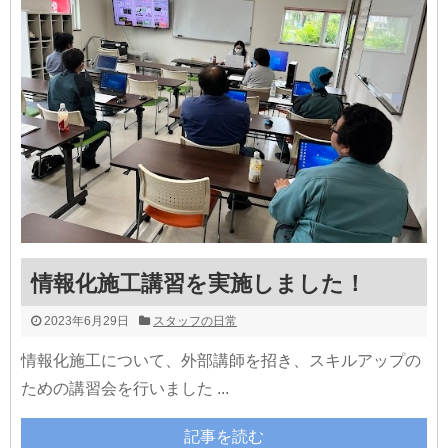
情報化施工講習を実施しました！
2023年6月29日
スタッフの日常
情報化施工について、外部講師を招き、スキルアップの
ための講習会を行いました ...
記事を読む