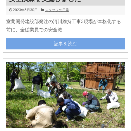
2023年5月30日
スタッフの日常
室蘭開発建設部発注の河川維持工事3現場が本格化する
前に、全従業員での安全教 ...
記事を読む