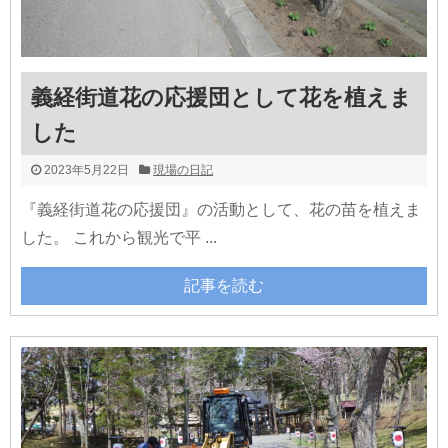
義経街道花の応援団として花を植えま
した
2023年5月22日
現場の日記
『義経街道花の応援団』の活動として、花の苗を植えま
した。 これから観光で平 ...
記事を読む