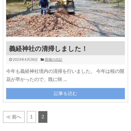
義経神社の清掃しました！
2023年4月28日
現場の日記
今年も義経神社境内の清掃を行いました。 今年は桜の開
花が早かったので、既に咲 ...
記事を読む
≪ 前へ
1
2