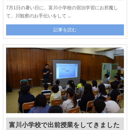
7月1日の暑い日に、富川小学校の宿泊学習にお邪魔し
て、川観察のお手伝いをして ...
記事を読む
富川小学校で出前授業をしてきました