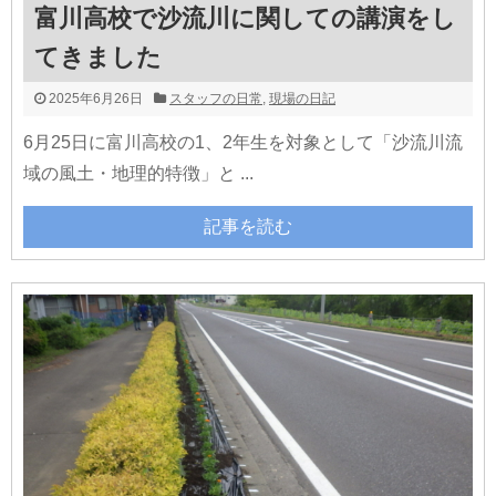
富川高校で沙流川に関しての講演をし
てきました
2025年6月26日
スタッフの日常
,
現場の日記
6月25日に富川高校の1、2年生を対象として「沙流川流
域の風土・地理的特徴」と ...
記事を読む