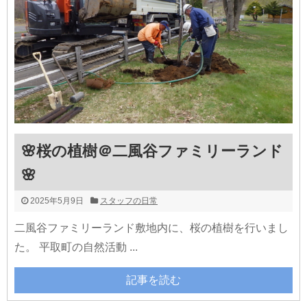
🌸桜の植樹＠二風谷ファミリーランド
🌸
2025年5月9日
スタッフの日常
二風谷ファミリーランド敷地内に、桜の植樹を行いまし
た。 平取町の自然活動 ...
記事を読む