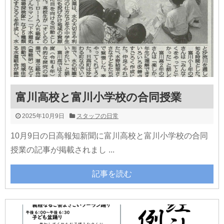
富川高校と富川小学校の合同授業
2025年10月9日
スタッフの日常
10月9日の日高報知新聞に富川高校と富川小学校の合同
授業の記事が掲載されまし ...
記事を読む