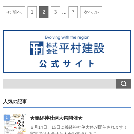
≪ 前へ
1
2
3
…
7
次へ ≫
人気の記事
★義経神社例大祭開催★
８月14日、15日に義経神社例大祭が開催されます！
宵宮ではカラオケ大会や義經なるこ ...