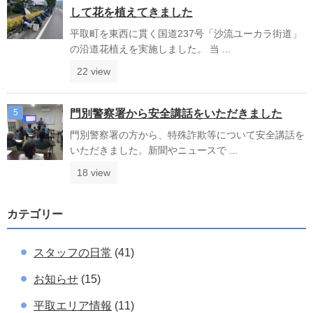
して花を植えてきました
平取町を東西に貫く国道237号「沙流ユーカラ街道」
の沿道花植えを実施しました。 当 ...
22 view
門別警察署から安全講話をいただきました
門別警察署の方から、特殊詐欺等について安全講話を
いただきました。新聞やニュースで ...
18 view
カテゴリー
スタッフの日常
(41)
お知らせ
(15)
平取エリア情報
(11)