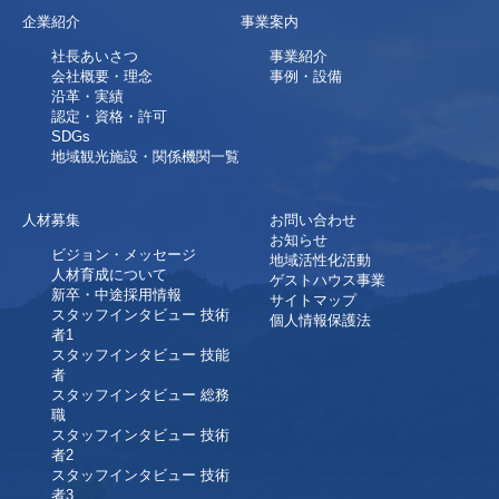
企業紹介
事業案内
社長あいさつ
事業紹介
会社概要・理念
事例・設備
沿革・実績
認定・資格・許可
SDGs
地域観光施設・関係機関一覧
人材募集
お問い合わせ
お知らせ
ビジョン・メッセージ
地域活性化活動
人材育成について
ゲストハウス事業
新卒・中途採用情報
サイトマップ
スタッフインタビュー 技術
個人情報保護法
者1
スタッフインタビュー 技能
者
スタッフインタビュー 総務
職
スタッフインタビュー 技術
者2
スタッフインタビュー 技術
者3