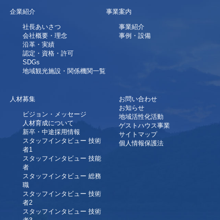
企業紹介
事業案内
社長あいさつ
事業紹介
会社概要・理念
事例・設備
沿革・実績
認定・資格・許可
SDGs
地域観光施設・関係機関一覧
人材募集
お問い合わせ
お知らせ
ビジョン・メッセージ
地域活性化活動
人材育成について
ゲストハウス事業
新卒・中途採用情報
サイトマップ
スタッフインタビュー 技術
個人情報保護法
者1
スタッフインタビュー 技能
者
スタッフインタビュー 総務
職
スタッフインタビュー 技術
者2
スタッフインタビュー 技術