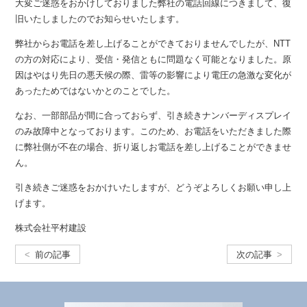
大変ご迷惑をおかけしておりました弊社の電話回線につきまして、復
旧いたしましたのでお知らせいたします。
弊社からお電話を差し上げることができておりませんでしたが、NTT
の方の対応により、受信・発信ともに問題なく可能となりました。原
因はやはり先日の悪天候の際、雷等の影響により電圧の急激な変化が
あったためではないかとのことでした。
なお、一部部品が間に合っておらず、引き続きナンバーディスプレイ
のみ故障中となっております。このため、お電話をいただきました際
に弊社側が不在の場合、折り返しお電話を差し上げることができませ
ん。
引き続きご迷惑をおかけいたしますが、どうぞよろしくお願い申し上
げます。
株式会社平村建設
前の記事
次の記事